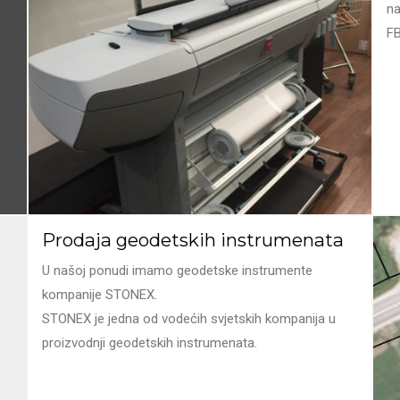
n
FB
Prodaja geodetskih instrumenata
U našoj ponudi imamo geodetske instrumente
kompanije STONEX.
STONEX je jedna od vodećih svjetskih kompanija u
proizvodnji geodetskih instrumenata.