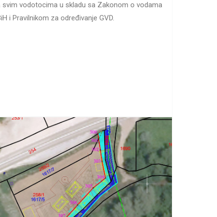
a svim vodotocima u skladu sa Zakonom o vodama
iH i Pravilnikom za određivanje GVD.