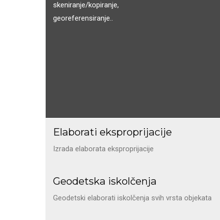
skeniranje/kopiranje,
georeferensiranje..
Elaborati eksproprijacije
Izrada elaborata eksproprijacije
Geodetska iskolčenja
Geodetski elaborati iskolčenja svih vrsta objekata