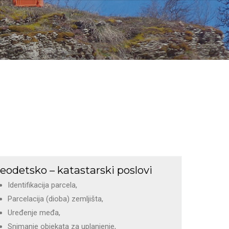
eodetsko – katastarski poslovi
Identifikacija parcela,
Parcelacija (dioba) zemljišta,
Uređenje međa,
Snimanje objekata za uplanjenje,