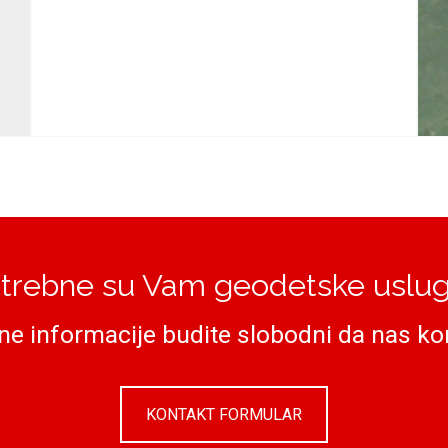
trebne su Vam geodetske uslu
ne informacije budite slobodni da nas kon
KONTAKT FORMULAR