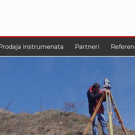
Prodaja instrumenata
Partneri
Referen