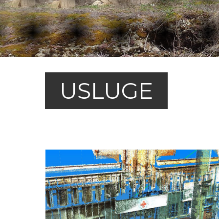
USLUGE