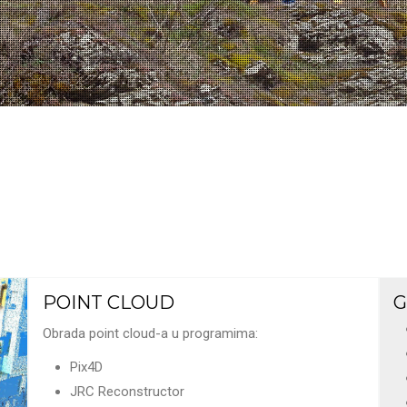
POINT CLOUD
G
Obrada point cloud-a u programima:
Pix4D
JRC Reconstructor