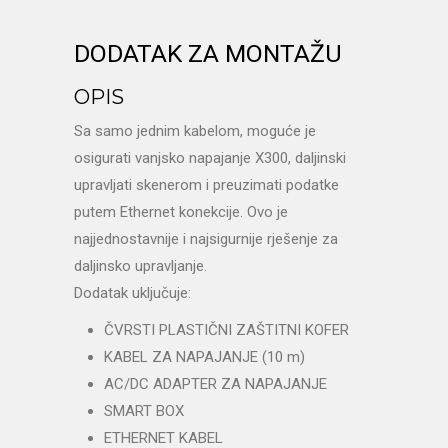
DODATAK ZA MONTAŽU
OPIS
Sa samo jednim kabelom, moguće je
osigurati vanjsko napajanje X300, daljinski
upravljati skenerom i preuzimati podatke
putem Ethernet konekcije. Ovo je
najjednostavnije i najsigurnije rješenje za
daljinsko upravljanje.
Dodatak uključuje:
ČVRSTI PLASTIČNI ZAŠTITNI KOFER
KABEL ZA NAPAJANJE (10 m)
AC/DC ADAPTER ZA NAPAJANJE
SMART BOX
ETHERNET KABEL