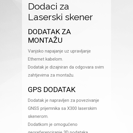
Dodaci za
Laserski skener
DODATAK ZA
MONTAŽU
Vanjsko napajanje uz upravljanje
Ethernet kabelom.
Dodatak je dizajniran da odgovara svim
zahtjevima za montažu.
GPS DODATAK
Dodatak je napravljen za povezivanje
GNSS prijemnika sa X300 laserskim
skenerom.
Dodatkom je omogućeno
georeferenciranje 3D podataka.