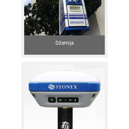
Džamija