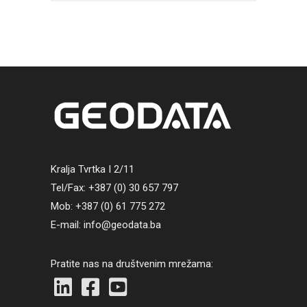
Kralja Tvrtka I 2/11
Tel/Fax: +387 (0) 30 657 797
Mob: +387 (0) 61 775 272
E-mail: info@geodata.ba
Pratite nas na društvenim mrežama: