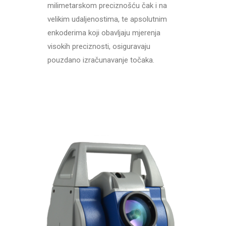
milimetarskom preciznošću čak i na
velikim udaljenostima, te apsolutnim
enkoderima koji obavljaju mjerenja
visokih preciznosti, osiguravaju
pouzdano izračunavanje točaka.