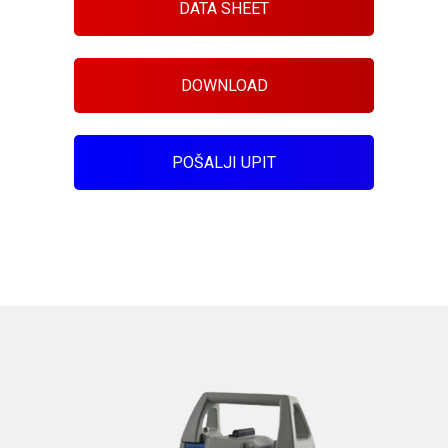
DATA SHEET
DOWNLOAD
POŠALJI UPIT