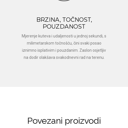
BRZINA, TOČNOST,
POUZDANOST
Mjerenje kuteva i udaljenosti u jednoj sekundi, s
milimetarskom točnošću, čini svaki posao
iznimno isplativim i pouzdanim. Zaslon osjetljiv
na dodir olakšava svakodnevni rad na terenu.
Povezani proizvodi