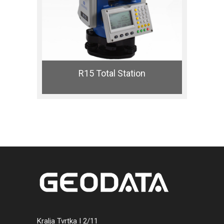
R15 Total Station
Kralja Tvrtka I 2/11