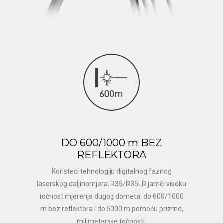
DO 600/1000 m BEZ
REFLEKTORA
Koristeći tehnologiju digitalnog faznog
laserskog daljinomjera, R35/R35LR jamči visoku
točnost mjerenja dugog dometa: do 600/1000
m bez reflektora i do 5000 m pomoću prizme,
milimetarske točnosti.