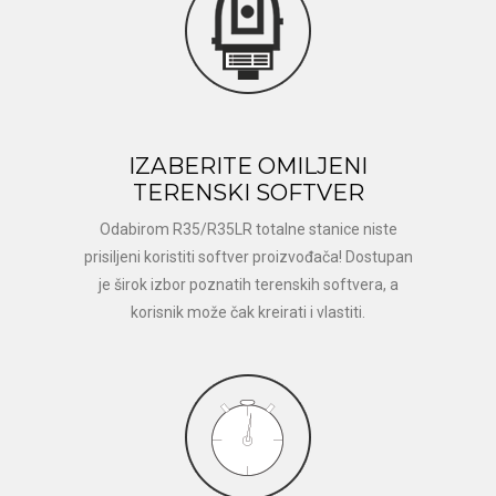
IZABERITE OMILJENI
TERENSKI SOFTVER
Odabirom R35/R35LR totalne stanice niste
prisiljeni koristiti softver proizvođača! Dostupan
je širok izbor poznatih terenskih softvera, a
korisnik može čak kreirati i vlastiti.