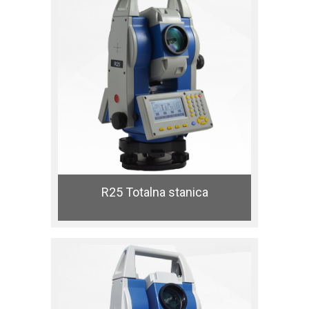
R25 Totalna stanica