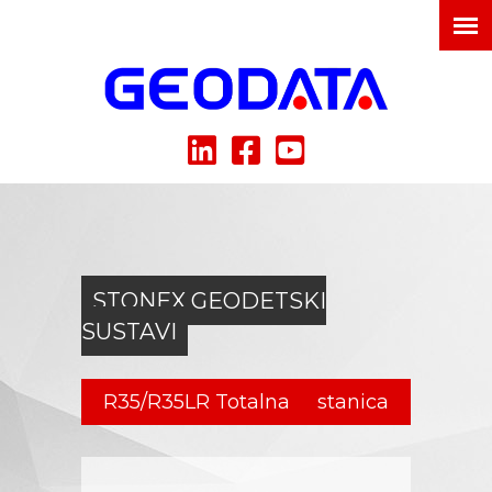
STONEX GEODETSKI
SUSTAVI
R35/R35LR Totalna stanica