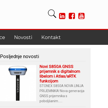
ce
Novosti
Kontakt
Posljednje novosti
Novi S850A GNSS
prijemnik s digitalnom
libelom i Atlas/aRTK
funkcijom
STONEX S850A NOVA LINIJA
PRIJEMNIKA! Nova generacija
GNSS prijemnika s
poboljšanim......