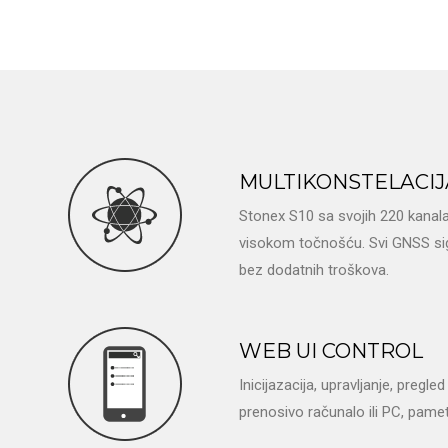
MULTIKONSTELACIJ
Stonex S10 sa svojih 220 kanala
visokom točnošću. Svi GNSS sig
bez dodatnih troškova.
WEB UI CONTROL
Inicijazacija, upravljanje, pregl
prenosivo računalo ili PC, pametni