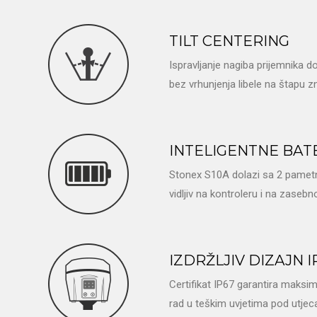
TILT CENTERING
Ispravljanje nagiba prijemnika 
bez vrhunjenja libele na štapu 
INTELIGENTNE BAT
Stonex S10A dolazi sa 2 pametne 
vidljiv na kontroleru i na zase
IZDRŽLJIV DIZAJN I
Certifikat IP67 garantira maksi
rad u teškim uvjetima pod utjec