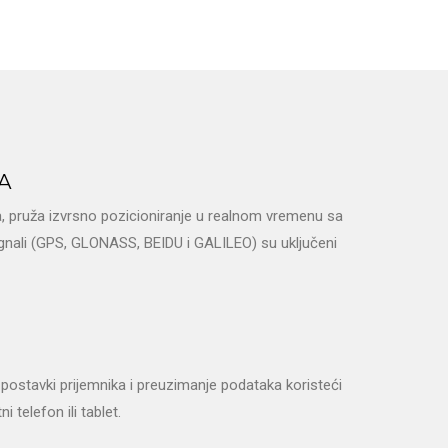
A
, pruža izvrsno pozicioniranje u realnom vremenu sa
nali (GPS, GLONASS, BEIDU i GALILEO) su uključeni
ed postavki prijemnika i preuzimanje podataka koristeći
 telefon ili tablet.