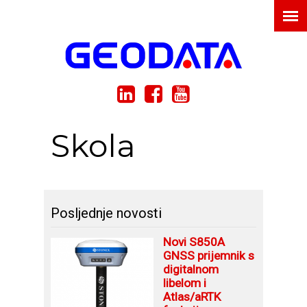
Skola
Posljednje novosti
Novi S850A
GNSS prijemnik s
digitalnom
libelom i
Atlas/aRTK