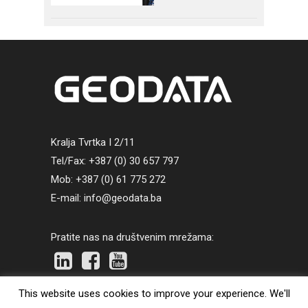
Kralja Tvrtka I 2/11
Tel/Fax: +387 (0) 30 657 797
Mob: +387 (0) 61 775 272
E-mail: info@geodata.ba
Pratite nas na društvenim mrežama:
This website uses cookies to improve your experience. We'll
©
2026
Geodata.ba