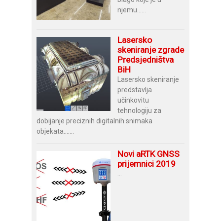
njemu......
Lasersko
skeniranje zgrade
Predsjedništva
BiH
Lasersko skeniranje
predstavlja
učinkovitu
tehnologiju za
dobijanje preciznih digitalnih snimaka
objekata.......
Novi aRTK GNSS
prijemnici 2019
...